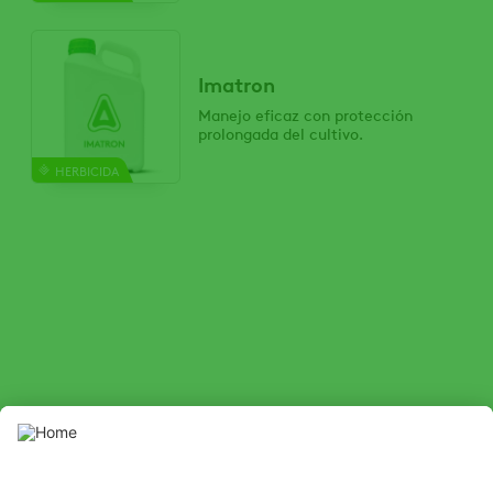
Imatron
Manejo eficaz con protección
prolongada del cultivo.
HERBICIDA