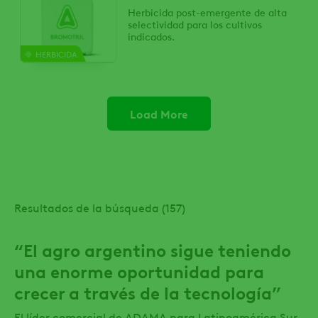
Herbicida post-emergente de alta
selectividad para los cultivos
indicados.
HERBICIDA
Load More
Resultados de la búsqueda (157)
“El agro argentino sigue teniendo
una enorme oportunidad para
crecer a través de la tecnología”
El líder comercial de ADAMA para Latinoamérica Sur,