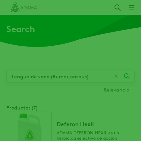
Pasar
al
contenido
Search
principal
Relevancia
Productos (7)
Deferon Hexil
ADAMA DEFERON HEXIL es un
herbicida selectivo de acción