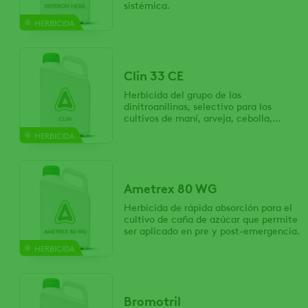
sistémica.
HERBICIDA
Clin 33 CE
Herbicida del grupo de las
dinitroanilinas, selectivo para los
cultivos de maní, arveja, cebolla,
tomate, zanahoria, ajo, soja, poroto,
HERBICIDA
maíz y trigo.
Ametrex 80 WG
Herbicida de rápida absorción para el
cultivo de caña de azúcar que permite
ser aplicado en pre y post-emergencia.
HERBICIDA
Bromotril