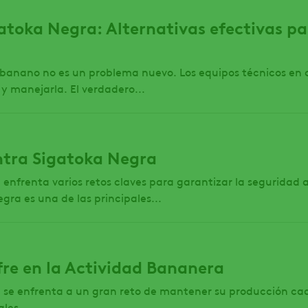
gatoka Negra: Alternativas efectivas 
 banano no es un problema nuevo. Los equipos técnicos e
y manejarla. El verdadero...
ntra Sigatoka Negra
enfrenta varios retos claves para garantizar la seguridad 
ra es una de las principales...
fre en la Actividad Bananera
a se enfrenta a un gran reto de mantener su producción c
ales