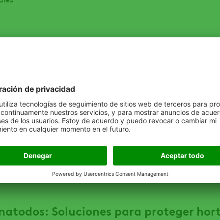
mo detectarlos, manejarlos y reducir 
on estrategias integradas
 los problemas más silenciosos pero destructivos del suelo 
 bioestimulación para superar el estrés
a optimizar el manejo agrícola y aumentar la productividad
atodos: Soluciones para proteger hort