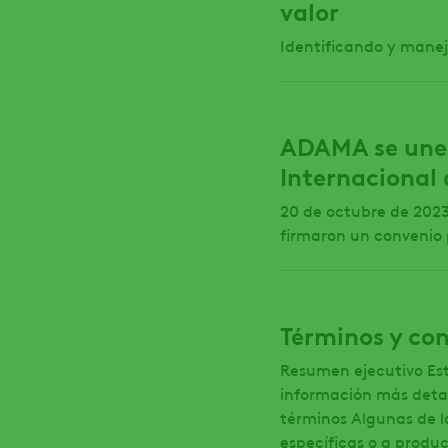
valor
Identificando y manej
ADAMA se une a
Internacional 
20 de octubre de 2023
firmaron un convenio p
Términos y co
Resumen ejecutivo Est
información más detal
términos Algunas de l
específicas o a produ