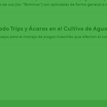
 de uso (los "Términos") son aplicables de forma general a 
do Trips y Ácaros en el Cultivo de Agu
sejos para el manejo de plagas insectiles que afectan el c