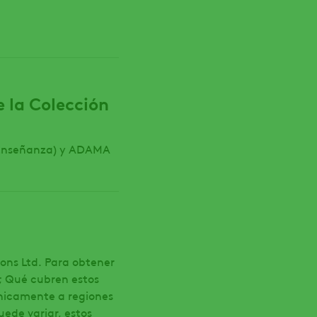
 la Colección
y Enseñanza) y ADAMA
ons Ltd. Para obtener
; Qué cubren estos
únicamente a regiones
ede variar, estos