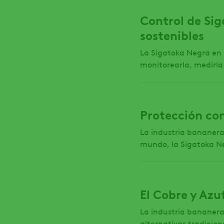
Control de Si
sostenibles
La Sigatoka Negra en
monitorearla, medirla 
Protección co
La industria bananera 
mundo, la Sigatoka Neg
El Cobre y Azu
La industria bananer
alternativas tradicion