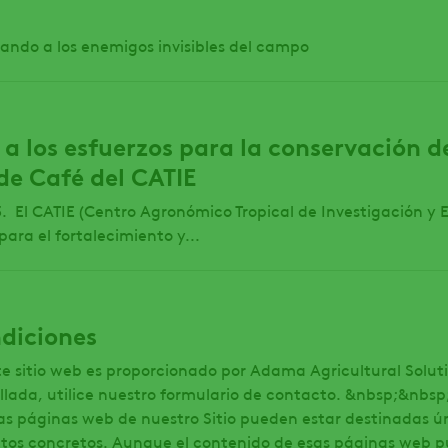
ando a los enemigos invisibles del campo
 los esfuerzos para la conservación de
de Café del CATIE
. El CATIE (Centro Agronómico Tropical de Investigación 
ara el fortalecimiento y...
ndiciones
e sitio web es proporcionado por Adama Agricultural Soluti
lada, utilice nuestro formulario de contacto. &nbsp;&nbsp
as páginas web de nuestro Sitio pueden estar destinadas 
ctos concretos. Aunque el contenido de esas páginas web pu