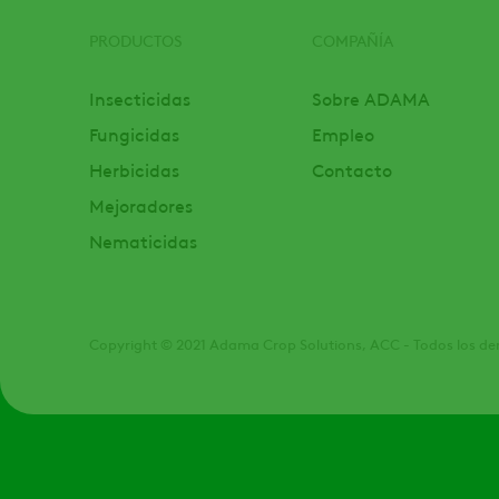
PRODUCTOS
COMPAÑÍA
Footer
Insecticidas
Sobre ADAMA
Fungicidas
Empleo
Herbicidas
Contacto
Mejoradores
Nematicidas
Copyright © 2021 Adama Crop Solutions, ACC - Todos los de