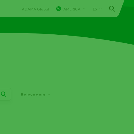
ADAMA Global
AMERICA
ES
Relevancia