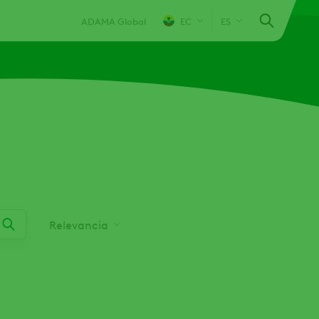
ADAMA Global
EC
ES
Relevancia