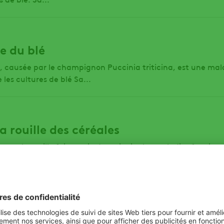
ne du blé
é, causée par le champignon Puccinia triticina, est une ma
les cultures de blé Sa...
a rouille des céréales
rune, la rouille fait partie des principales maladies fongiqu
les cultures, est sujette au développement de nombreuses 