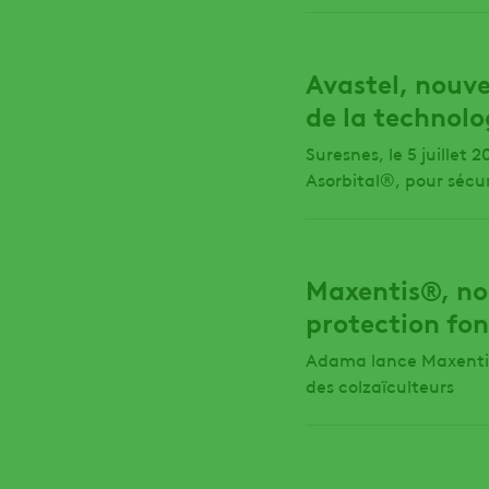
Avastel, nouve
de la technolo
Suresnes, le 5 juille
Asorbital®, pour sécu
Maxentis®, nou
protection fon
Adama lance Maxentis
des colzaïculteurs