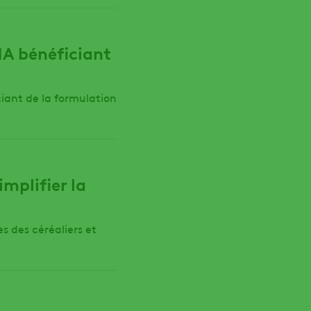
MA bénéficiant
iant de la formulation
mplifier la
 des céréaliers et