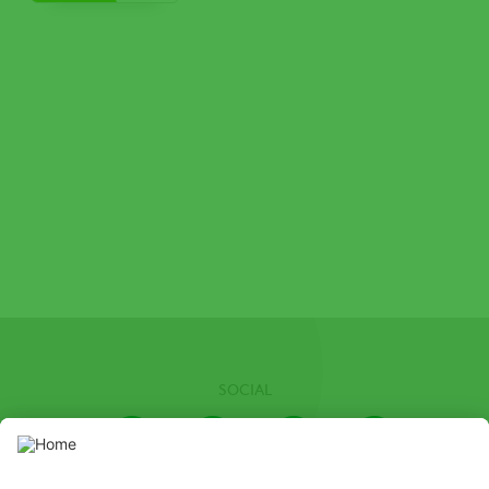
SOCIAL
Youtube
Instagram
LinkedIn
Facebook
Channel