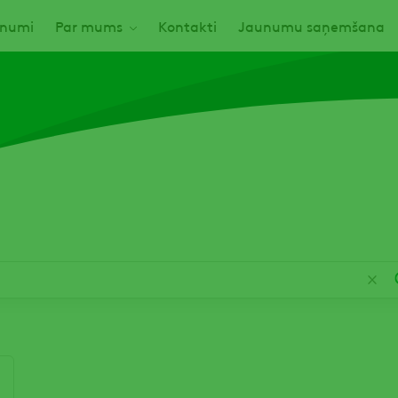
numi
Par mums
Kontakti
Jaunumu saņemšana