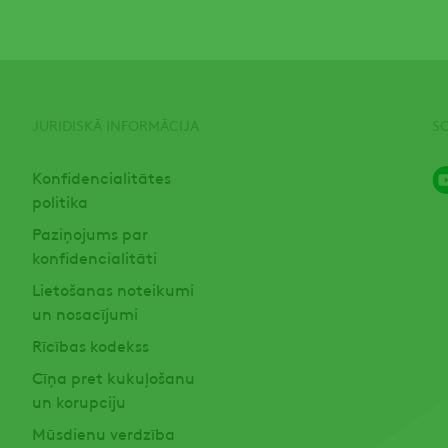
JURIDISKĀ INFORMĀCIJA
S
Konfidencialitātes
politika
Paziņojums par
konfidencialitāti
Lietošanas noteikumi
un nosacījumi
Rīcības kodekss
Cīņa pret kukuļošanu
un korupciju
Mūsdienu verdzība