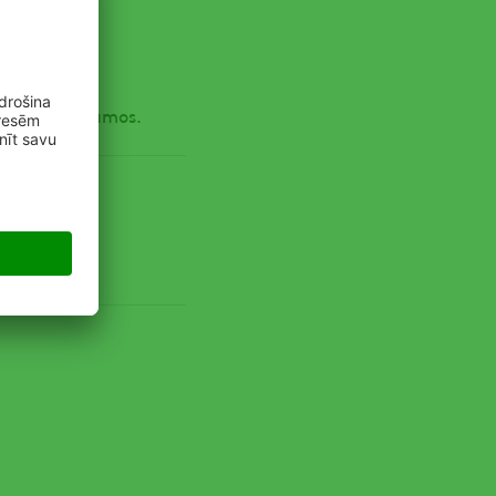
les, auzu sējumos.