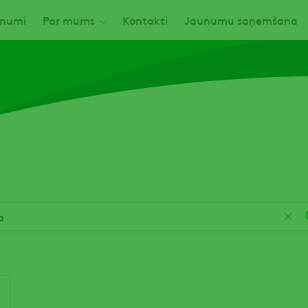
numi
Par mums
Kontakti
Jaunumu saņemšana