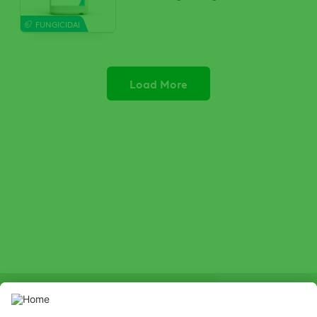
FUNGICIDAI
Load More