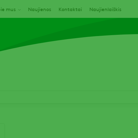
ie mus
Naujienos
Kontaktai
Naujienlaiškis