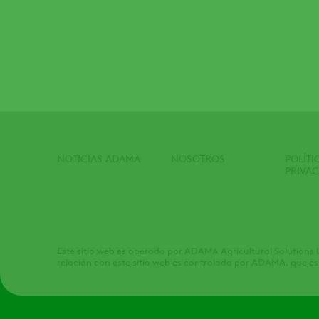
NOTICIAS ADAMA
NOSOTROS
POLÍTI
Footer
PRIVA
Este sitio web es operado por ADAMA Agricultural Solutions 
relación con este sitio web es controlada por ADAMA, que es