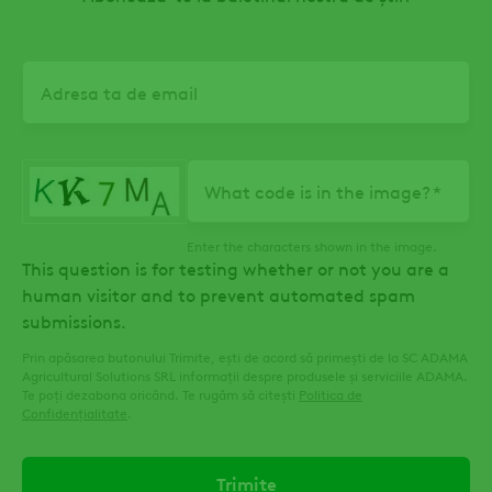
Email
What code is in the image?
Enter the characters shown in the image.
This question is for testing whether or not you are a
human visitor and to prevent automated spam
submissions.
Prin apăsarea butonului Trimite, ești de acord să primești de la SC ADAMA
Agricultural Solutions SRL informații despre produsele și serviciile ADAMA.
Te poți dezabona oricând. Te rugăm să citești
Politica de
Confidențialitate
.