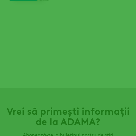
Vrei să primești informații
de la ADAMA?
Abonează-te la buletinul nostru de știri