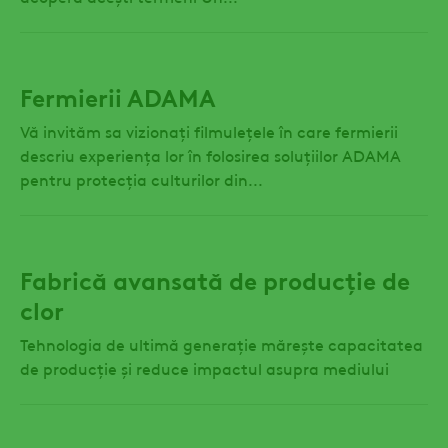
Fermierii ADAMA
Vă invităm sa vizionați filmulețele în care fermierii
descriu experiența lor în folosirea soluțiilor ADAMA
pentru protecția culturilor din...
Fabrică avansată de producție de
clor
Tehnologia de ultimă generație mărește capacitatea
de producție și reduce impactul asupra mediului