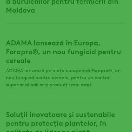
a buruienilor pentru fermierii din
Moldova
ADAMA lansează în Europa,
Forapro®, un nou fungicid pentru
cereale
ADAMA lansează pe piața europeană Forapro®, un
nou fungicid pentru cereale, pentru un control
superior al bolilor și producții mai mari
Soluții inovatoare și sustenabile
pentru protecția plantelor, în
calitate de lider pe piață,