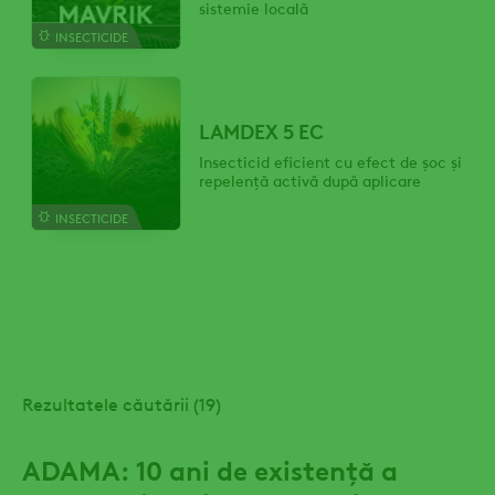
sistemie locală
INSECTICIDE
LAMDEX 5 EC
Insecticid eficient cu efect de șoc și
repelență activă după aplicare
INSECTICIDE
Rezultatele căutării (19)
ADAMA: 10 ani de existență a