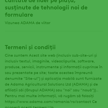
susținute de tehnologii noi de
formulare
Vizunea ADAMA de viitor
Termeni și condiții
Cine suntem Acest site web (inclusiv sub-site-uri și
inclusiv textul, imaginile, videoclipurile, software,
produse, servicii, instrumente și informații cuprinse în
sau prezentate pe site; toate acestea împreună
denumite "Site-ul") și aplicația mobilă sunt furnizate
de Adama Agricultural Solutions Ltd (ADAMA) și de
afiliații săi (Grupul ADAMA) sau "noi" sau “nouă”))..
Pentru mai multe informații, vă rugăm să folosiți
https://www.adama.com/romania/ro/contact Ce
acoperă acești termeni Un...