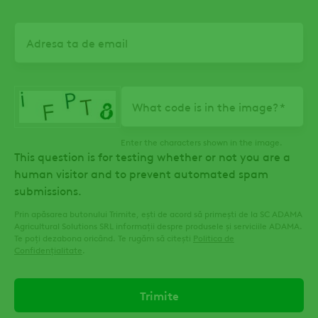
Email
What code is in the image?
Enter the characters shown in the image.
This question is for testing whether or not you are a
human visitor and to prevent automated spam
submissions.
Prin apăsarea butonului Trimite, ești de acord să primești de la SC ADAMA
Agricultural Solutions SRL informații despre produsele și serviciile ADAMA.
Te poți dezabona oricând. Te rugăm să citești
Politica de
Confidențialitate
.