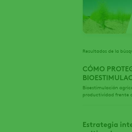
Resultados de la búsq
CÓMO PROTEGE
BIOESTIMULA
Bioestimulación agríco
productividad frente a
Estrategia int