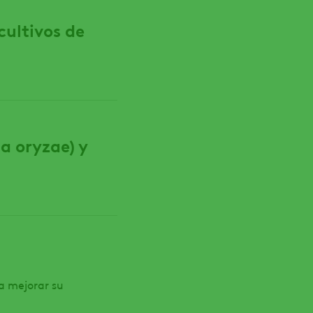
cultivos de
a oryzae) y
a mejorar su