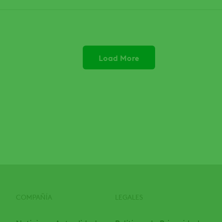
Load More
COMPAÑÍA
LEGALES