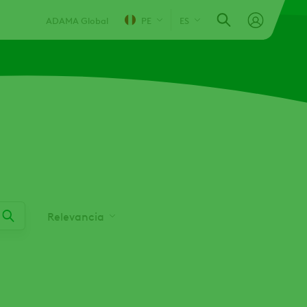
ADAMA Global
PE
ES
Relevancia