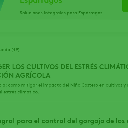
Soluciones Integrales para Espárragos
ueda (49)
R LOS CULTIVOS DEL ESTRÉS CLIMÁT
CIÓN AGRÍCOLA
la: cómo mitigar el impacto del Niño Costero en cultivos y 
l estrés climático.
egral para el control del gorgojo de los