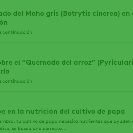
do del Moho gris (Botrytis cinerea) en 
ión
a continuación
re el “Quemado del arroz” (Pyriculari
rlo
a continuación
e en la nutrición del cultivo de papa
siembra, tu cultivo de papa necesita nutrientes que ayuden 
otivo, se busca una correcta...