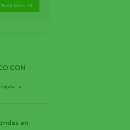
Read More
ICO CON
mejorar la
 andes en