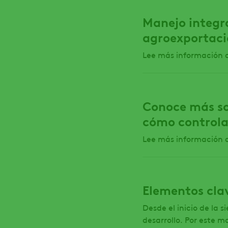
Manejo integra
agroexportac
Lee más información 
Conoce más sob
cómo controla
Lee más información 
Elementos clav
Desde el inicio de la 
desarrollo. Por este m