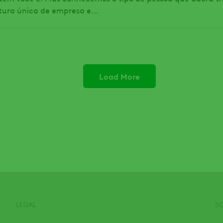
tura única de empresa e...
Load More
LEGAL
S