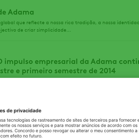
 de Adama
bal que reflecte a nossa rica tradição, a nossa identida
jectivo de criar simplicidade...
O impulso empresarial da Adama conti
stre e primeiro semestre de 2014
m forte crescimento de 9% nas receitas e nos lucros e de 
Desenvolve-se com êxito a...
ições
web (incluindo os subsítios e texto, imagens, vídeos, softw
 e informação contidos ou apresentados no sítio web; em con