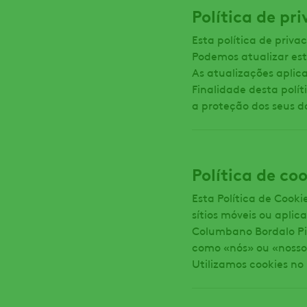
Política de pr
Esta política de priva
Podemos atualizar est
As atualizações aplica
Finalidade desta polí
a proteção dos seus da
Política de co
Esta Política de Cook
sítios móveis ou apl
Columbano Bordalo Pin
como «nós» ou «nosso»)
Utilizamos cookies no 