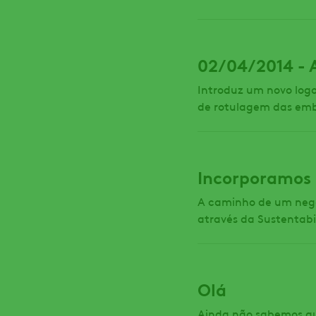
02/04/2014 - 
Introduz um novo log
de rotulagem das em
Incorporamos 
A caminho de um negó
através da Sustentabi
Olá
Ainda não sabemos qu