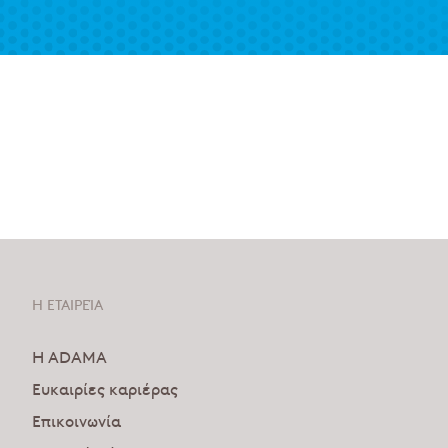
Η ΕΤΑΙΡΕΊΑ
Η ADAMA
Ευκαιρίες καριέρας
Επικοινωνία