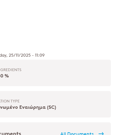
Facebook
day, 25/11/2025 - 11:09
NGREDIENTS
50 %
TION TYPE
νωμένο Εναιώρημα (SC)
ocuments
All Documents