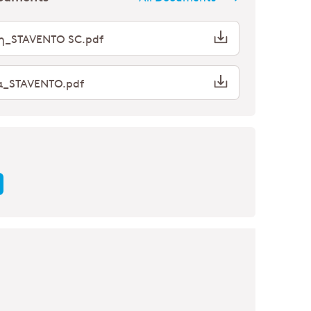
ση_STAVENTO SC.pdf
τα_STAVENTO.pdf