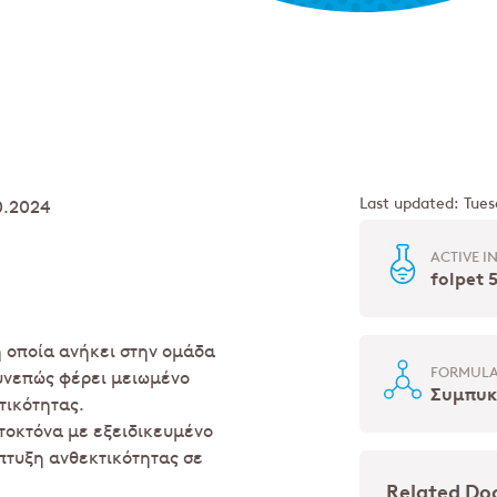
Last updated: Tues
0.2024
ACTIVE I
folpet 
η οποία ανήκει στην ομάδα
FORMULA
υνεπώς φέρει μειωμένο
Συμπυκ
τικότητας.
τοκτόνα με εξειδικευμένο
πτυξη ανθεκτικότητας σε
Related D