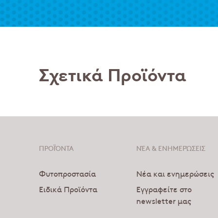
Σχετικά Προϊόντα
ΠΡΟΪΌΝΤΑ
ΝΈΑ & ΕΝΗΜΕΡΏΣΕΙΣ
Footer
Φυτοπροστασία
Νέα και ενημερώσεις
Ειδικά Προϊόντα
Εγγραφείτε στο
newsletter μας