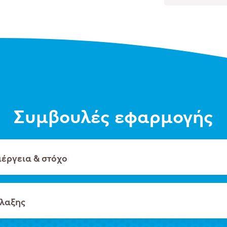
Συμβουλές εφαρμογής
ιέργεια & στόχο
λαξης