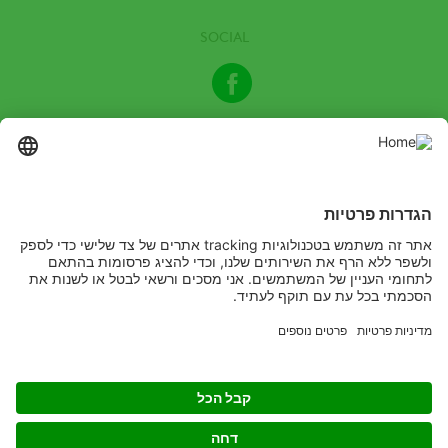
SOCIAL
Facebook
© 2024 כל הזכויות שמורות לחברת אדמה אגן בע"מ | קרא בעיון את
ההנחיות בתווית טרם שימוש, יש להשתמש בתכשיר בהתאם להנחיות
הרשומות בתווית
מקשיבים
לומדים
מיישמים
Copyright
© ADAMA
Legal
מדיניות פרטיות
תנאי שימוש באתר אדמה