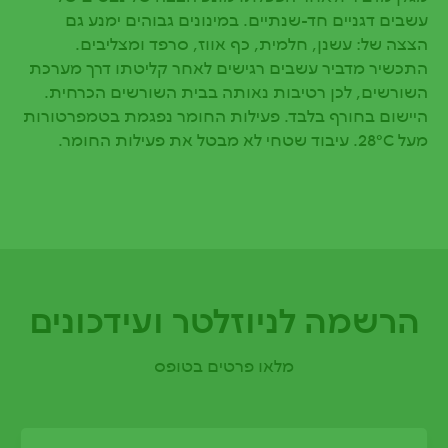
עשבים דגניים חד-שנתיים. במינונים גבוהים ימנע גם
הצצה של: עשנן, חלמית, כף אווז, סרפד ומצליבים.
התכשיר מדביר עשבים רגישים לאחר קליטתו דרך מערכת
השורשים, לכן רטיבות נאותה בבית השורשים הכרחית.
היישום בחורף בלבד. פעילות החומר נפגמת בטמפרטורות
מעל 28°C. עיבוד שטחי לא מבטל את פעילות החומר.
הרשמה לניוזלטר ועידכונים
מלאו פרטים בטופס
Email