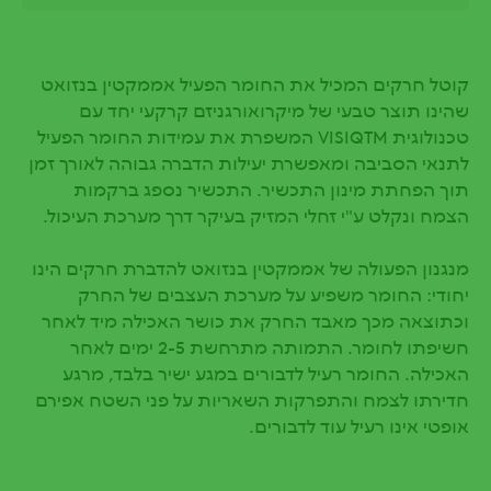
קוטל חרקים המכיל את החומר הפעיל אממקטין בנזואט
שהינו תוצר טבעי של מיקרואורגניזם קרקעי יחד עם
טכנולוגית VISIQTM המשפרת את עמידות החומר הפעיל
לתנאי הסביבה ומאפשרת יעילות הדברה גבוהה לאורך זמן
תוך הפחתת מינון התכשיר. התכשיר נספג ברקמות
הצמח ונקלט ע"י זחלי המזיק בעיקר דרך מערכת העיכול.
מנגנון הפעולה של אממקטין בנזואט להדברת חרקים הינו
יחודי: החומר משפיע על מערכת העצבים של החרק
וכתוצאה מכך מאבד החרק את כושר האכילה מיד לאחר
חשיפתו לחומר. התמותה מתרחשת 2-5 ימים לאחר
האכילה. החומר רעיל לדבורים במגע ישיר בלבד, מרגע
חדירתו לצמח והתפרקות השאריות על פני השטח אפירם
אופטי אינו רעיל עוד לדבורים.