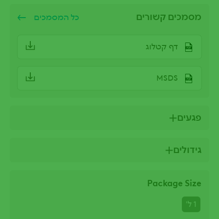
מסמכים קשורים
כל המסמכים
דף קטלוג
MSDS
פגעים
גידולים
Package Size
1 ל'