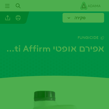
ילוג
תוכן
עיקרי
סקירה
Linkedin
FUNGICIDE
אפירם אופטי Opti Affirm
Email
Whatsapp
Twitter
Facebook