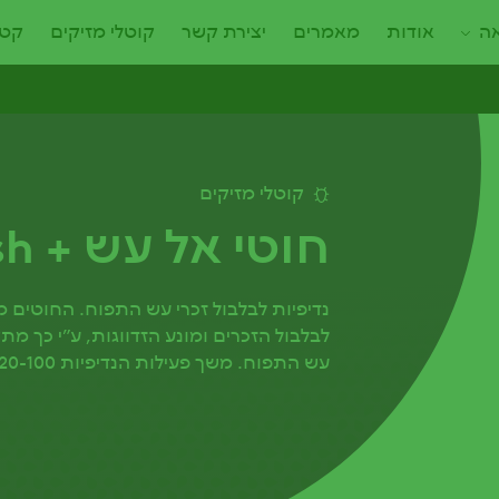
אה
אודות
מאמרים
יצירת קשר
קוטלי מזיקים
קטל
קוטלי מזיקים
חוטי אל עש + Al Ash
נדיפיות לבלבול זכרי עש התפוח. החוטים מ
לבלבול הזכרים ומונע הזדווגות, ע״י כך מ
עש התפוח. משך פעילות הנדיפיות 120-100 יום.