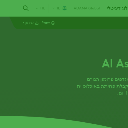
וג דיגיטלי
HE
IL
ADAMA Global
Print
שיתוף
Linkedin
Email
Whatsapp
גדפים פרומון הגורם
תקבלת פחיתה באוכלוסיית
Twitter
Facebook