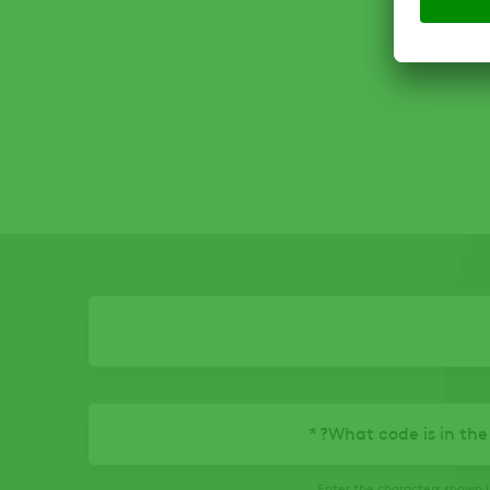
What code is in the
Enter the characters shown i