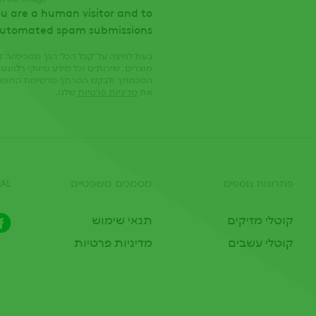
you are a human visitor and to
automated spam submissions.
בעת לחיצה על 'קבל הכל' הנך מסכימ/ה 
מוצרים, שירותים וכל מידע שיווקי רלוונט
הסכמתך ולבקש הסרתך מרשימת התפוצה
את
מדיניות פרטיות
שלנו.
פתרונות נוספים
מסמכים משפטיים
AL
קוטלי מזיקים
תנאי שימוש
קוטלי עשבים
מדיניות פרטיות