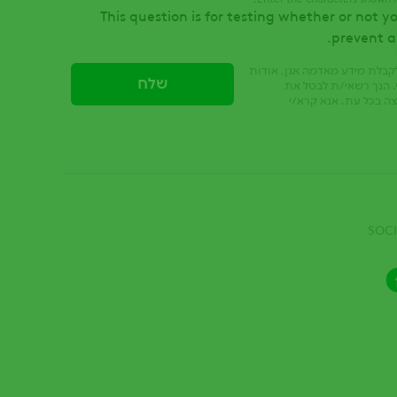
This question is for testing whether or not 
prevent 
לקבלת מידע מאדמה אגן, אודות
י. הנך רשאי/ת לבטל את
 בכל עת. אנא קרא/י
SOCI
Facebook