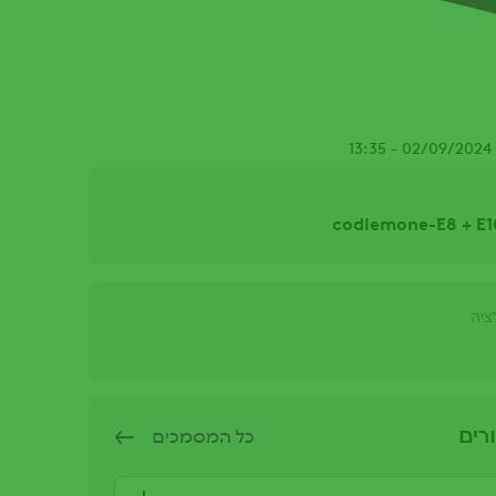
1
codlemone-E8 + E1
ציה
רים
כל המסמכים