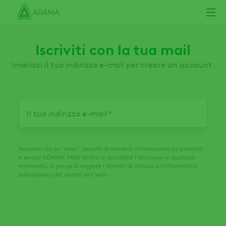
Salta
al
contenuto
principale
Iscriviti con la tua mail
Inserisci il tuo indirizzo e-mail per creare un account.
Il tuo indirizzo e-mail
Facendo clic su "Invia", accetti di ricevere informazioni sui prodotti
e servizi ADAMA. Haiil diritto di annullare l'iscrizione in qualsiasi
momento. Si prega di leggere i termini di utilizzo e l'informativa
sulla privacy del nostro sito web.