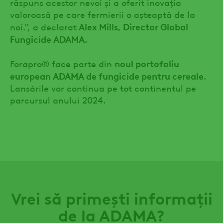
răspuns acestor nevoi și a oferit inovația
valoroasă pe care fermierii o așteaptă de la
Alex Mills, Director Global
noi.”, a declarat
Fungicide ADAMA.
noul portofoliu
Forapro® face parte din
european ADAMA de fungicide pentru cereale
.
Lansările vor continua pe tot continentul pe
parcursul anului 2024.
Vrei să primești informații
de la ADAMA?