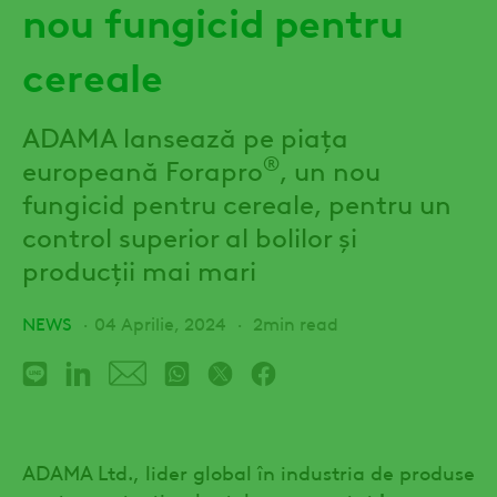
nou fungicid pentru
cereale
ADAMA lansează pe piața
®
europeană Forapro
, un nou
fungicid pentru cereale, pentru un
control superior al bolilor și
producții mai mari
NEWS
04 Aprilie, 2024
2min read
ADAMA Ltd., lider global în industria de produse