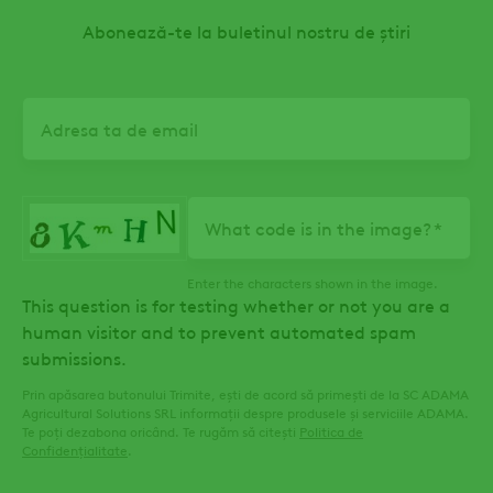
Abonează-te la buletinul nostru de știri
Email
What code is in the image?
Enter the characters shown in the image.
This question is for testing whether or not you are a
human visitor and to prevent automated spam
submissions.
Prin apăsarea butonului Trimite, ești de acord să primești de la SC ADAMA
Agricultural Solutions SRL informații despre produsele și serviciile ADAMA.
Te poți dezabona oricând. Te rugăm să citești
Politica de
Confidențialitate
.