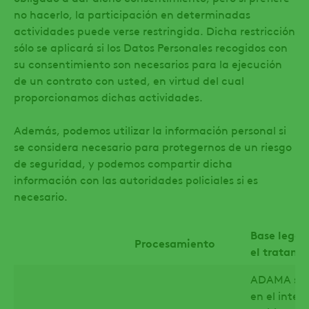
no hacerlo, la participación en determinadas
actividades puede verse restringida. Dicha restricción
sólo se aplicará si los Datos Personales recogidos con
su consentimiento son necesarios para la ejecución
de un contrato con usted, en virtud del cual
proporcionamos dichas actividades.
Además, podemos utilizar la información personal si
se considera necesario para protegernos de un riesgo
de seguridad, y podemos compartir dicha
información con las autoridades policiales si es
necesario.
Base legal
Procesamiento
el tratami
ADAMA se 
en el interé