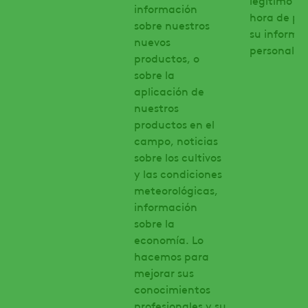
legítimo a 
información
hora de pr
sobre nuestros
su informa
nuevos
personal.
productos, o
sobre la
aplicación de
nuestros
productos en el
campo, noticias
sobre los cultivos
y las condiciones
meteorológicas,
información
sobre la
economía. Lo
hacemos para
mejorar sus
conocimientos
profesionales y su