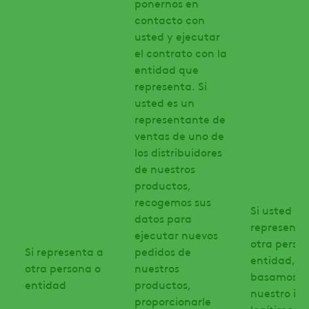
ponernos en
contacto con
usted y ejecutar
el contrato con la
entidad que
representa. Si
usted es un
representante de
ventas de uno de
los distribuidores
de nuestros
productos,
recogemos sus
Si usted
datos para
representa
ejecutar nuevos
otra perso
Si representa a
pedidos de
entidad, n
otra persona o
nuestros
basamos e
entidad
productos,
nuestro int
proporcionarle