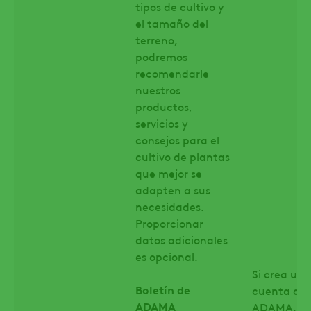
tipos de cultivo y
el tamaño del
terreno,
podremos
recomendarle
nuestros
productos,
servicios y
consejos para el
cultivo de plantas
que mejor se
adapten a sus
necesidades.
Proporcionar
datos adicionales
es opcional.
Si crea una
Boletín de
cuenta de
ADAMA
ADAMA,