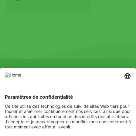
SOCIAL
Instagram
LinkedIn
X
Facebook
Écoutez
Apprendre
Livrer