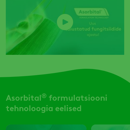
®
Asorbital
formulatsiooni
tehnoloogia eelised