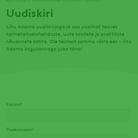
Uudiskiri
Liitu Adama uudiskirjaga ja saa uusimat teavet
taimekaitselahenduste, uute toodete ja praktiliste
nõuannete kohta. Ole teistest sammu võrra ees – liitu
Adama kogukonnaga juba täna!