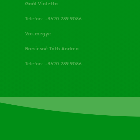
Gaál Violetta
Telefon: +3620 289 9086
Vas megye
Borsicsné Tóth Andrea
Telefon: +3620 289 9086