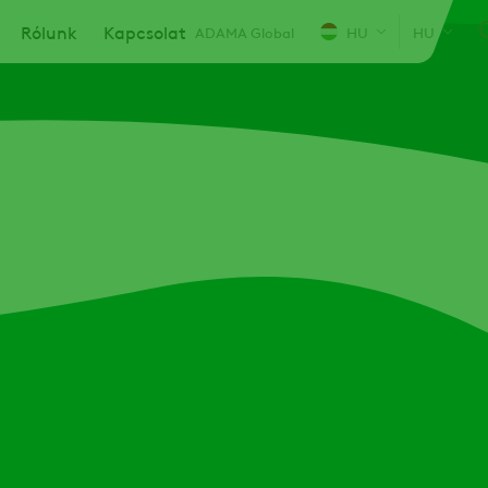
Rólunk
Kapcsolat
ADAMA Global
HU
HU