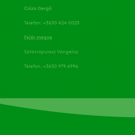
Csiza Gergő
Telefon: +3630 424 0025
Fejér megye
Sztavropulosz Vangelisz
Telefon: +3630 979 6996