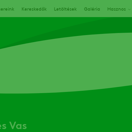
ereink
Kereskedők
Letöltések
Galéria
Hasznos
s Vas