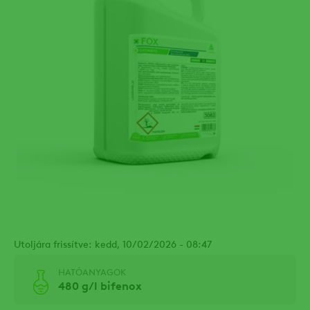
Utoljára frissítve: kedd, 10/02/2026 - 08:47
HATÓANYAGOK
480 g/l bifenox