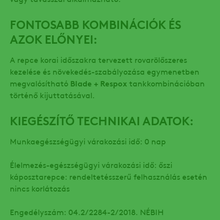
FONTOSABB KOMBINÁCIÓK ÉS
AZOK ELŐNYEI:
A repce korai időszakra tervezett rovarölőszeres
kezelése és növekedés-szabályozása egymenetben
megvalósítható
Blade + Respox
tankkombinációban
történő kijuttatásával.
KIEGÉSZÍTŐ TECHNIKAI ADATOK:
Munkaegészségügyi várakozási idő: 0 nap
Élelmezés-egészségügyi várakozási idő: őszi
káposztarepce: rendeltetésszerű felhasználás esetén
nincs korlátozás
Engedélyszám: 04.2/2284-2/2018. NÉBIH