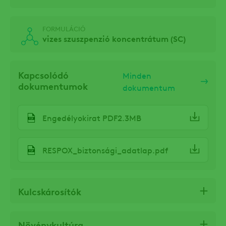
FORMULÁCIÓ
vizes szuszpenzió koncentrátum (SC)
Kapcsolódó
Minden
dokumentumok
dokumentum
Engedélyokirat PDF2.3MB
RESPOX_biztonsági_adatlap.pdf
Kulcskárosítók
Növénykultúra