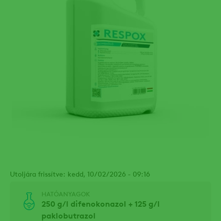
Utoljára frissítve: kedd, 10/02/2026 - 09:16
HATÓANYAGOK
250 g/l difenokonazol + 125 g/l
paklobutrazol