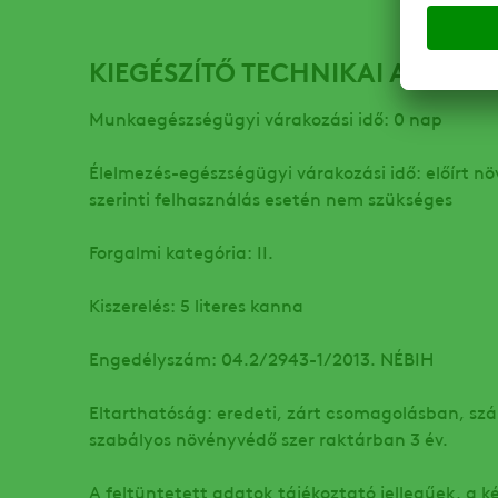
KIEGÉSZÍTŐ TECHNIKAI ADATOK
Munkaegészségügyi várakozási idő: 0 nap
Élelmezés-egészségügyi várakozási idő: előírt n
szerinti felhasználás esetén nem szükséges
Forgalmi kategória: II.
Kiszerelés: 5 literes kanna
Engedélyszám: 04.2/2943-1/2013. NÉBIH
Eltarthatóság: eredeti, zárt csomagolásban, szá
szabályos növényvédő szer raktárban 3 év.
A feltüntetett adatok tájékoztató jellegűek, a 