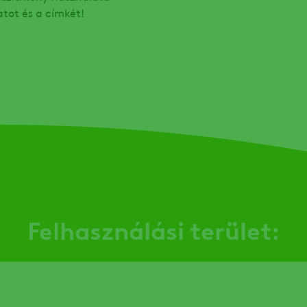
atot és a címkét!
Felhasználási terület: