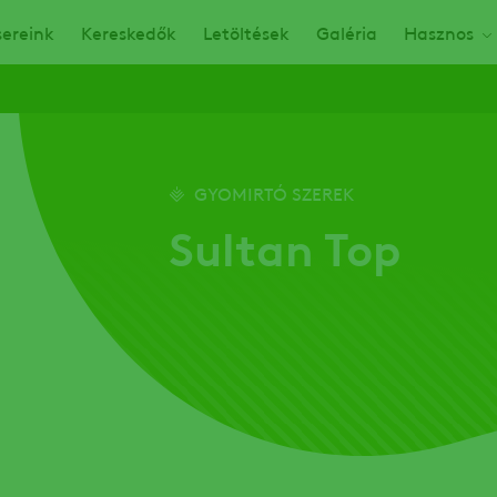
ereink
Kereskedők
Letöltések
Galéria
Hasznos
GYOMIRTÓ SZEREK
Sultan Top