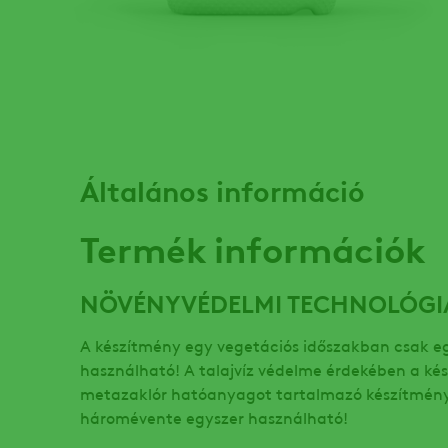
Általános információ
Termék információk
NÖVÉNYVÉDELMI TECHNOLÓGI
A készítmény egy vegetációs időszakban csak e
használható! A talajvíz védelme érdekében a ké
metazaklór hatóanyagot tartalmazó készítmény
háromévente egyszer használható!