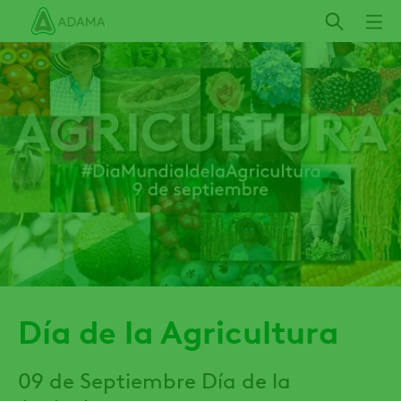
Pasar
al
contenido
principal
Día de la Agricultura
09 de Septiembre Día de la