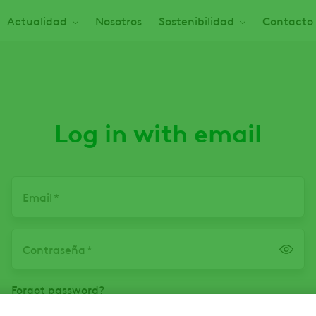
Actualidad
Nosotros
Sostenibilidad
Contacto
Log in with email
Email
Contraseña
Forgot password?