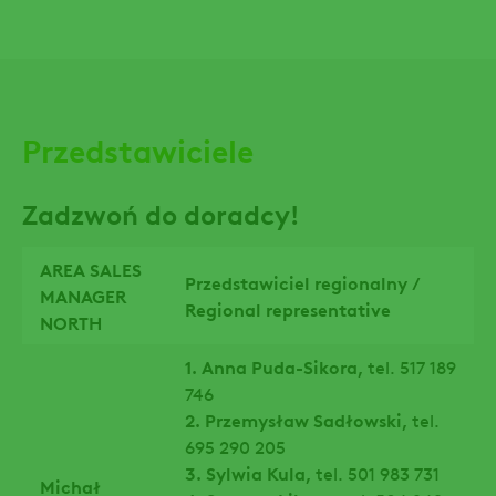
Przedstawiciele
Zadzwoń do doradcy!
AREA SALES
Przedstawiciel regionalny /
MANAGER
Regional representative
NORTH
1. Anna Puda-Sikora,
tel. 517 189
746
2. Przemysław Sadłowski,
tel.
695 290 205
3. Sylwia Kula,
tel. 501 983 731
Michał