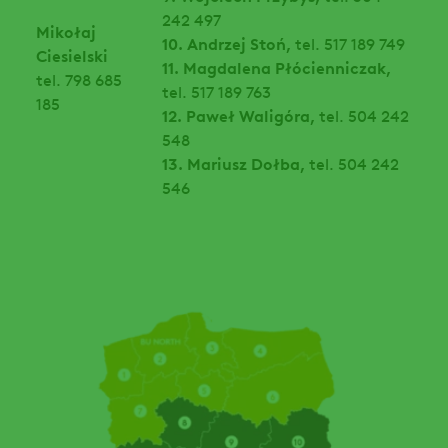
242 497
Mikołaj
10. Andrzej Stoń,
tel. 517 189 749
Ciesielski
11. Magdalena Płócienniczak,
tel. 798 685
tel. 517 189 763
185
12. Paweł Waligóra,
tel. 504 242
548
13. Mariusz Dołba,
tel. 504 242
546