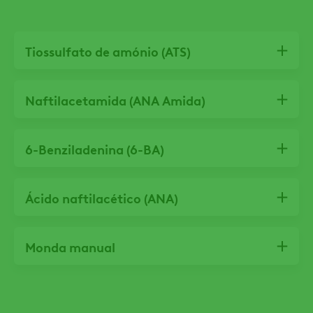
Tiossulfato de amónio (ATS)
Naftilacetamida (ANA Amida)
6-Benziladenina (6-BA)
Ácido naftilacético (ANA)
Monda manual