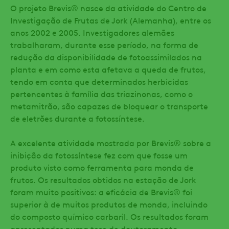
O projeto Brevis® nasce da atividade do Centro de
Investigação de Frutas de Jork (Alemanha), entre os
anos 2002 e 2005. Investigadores alemães
trabalharam, durante esse período, na forma de
redução da disponibilidade de fotoassimilados na
planta e em como esta afetava a queda de frutos,
tendo em conta que determinados herbicidas
pertencentes à família das triazinonas, como o
metamitrão, são capazes de bloquear o transporte
de eletrões durante a fotossíntese.
A excelente atividade mostrada por Brevis® sobre a
inibição da fotossíntese fez com que fosse um
produto visto como ferramenta para monda de
frutos. Os resultados obtidos na estação de Jork
foram muito positivos: a eficácia de Brevis® foi
superior à de muitos produtos de monda, incluindo
do composto químico carbaril. Os resultados foram
apresentados numa tese de doutoramento