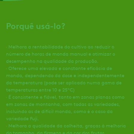
Porquê usá-lo?
· Melhora a rentabilidade do cultivo ao reduzir o
número de horas de monda manual e otimizar o
desempenho na qualidade da produção.
· Oferece uma elevada e constante eficácia de
monda, dependendo da dose e independentemente
da temperatura (pode ser aplicado numa gama de
temperaturas entre 10 e 25ºC)
· É consistente e fiável, tanto em zonas planas como
em zonas de montanha, com todas as variedades,
incluindo as de difícil monda, como é o caso da
variedade Fuji.
· Melhora a qualidade da colheita, graças à melhoria
do tamanho, da firmeza e da cor dos frutos.