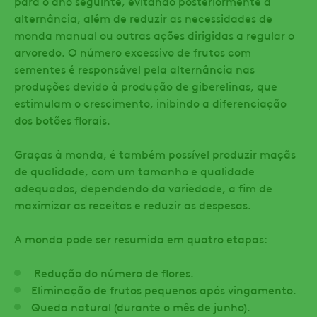
para o ano seguinte, evitando posteriormente a
alternância, além de reduzir as necessidades de
monda manual ou outras ações dirigidas a regular o
arvoredo. O número excessivo de frutos com
sementes é responsável pela alternância nas
produções devido à produção de giberelinas, que
estimulam o crescimento, inibindo a diferenciação
dos botões florais.
Graças à monda, é também possível produzir maçãs
de qualidade, com um tamanho e qualidade
adequados, dependendo da variedade, a fim de
maximizar as receitas e reduzir as despesas.
A monda pode ser resumida em quatro etapas:
Redução do número de flores.
Eliminação de frutos pequenos após vingamento.
Queda natural (durante o mês de junho).