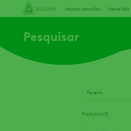
Passar
Main navigation
Nossas soluções
Sobre Nós
para
o
conteúdo
Pesquisar
principal
Produtos (2)