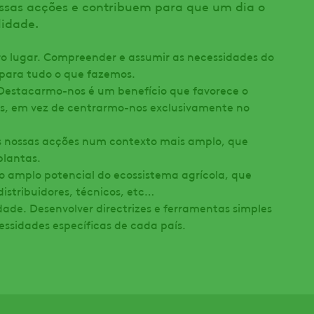
sas acções e contribuem para que um dia o
lidade.
ro lugar. Compreender e assumir as necessidades do
 para tudo o que fazemos.
Destacarmo-nos é um benefício que favorece o
es, em vez de centrarmo-nos exclusivamente no
as nossas acções num contexto mais amplo, que
plantas.
 o amplo potencial do ecossistema agrícola, que
distribuidores, técnicos, etc…
dade. Desenvolver directrizes e ferramentas simples
ssidades específicas de cada país.