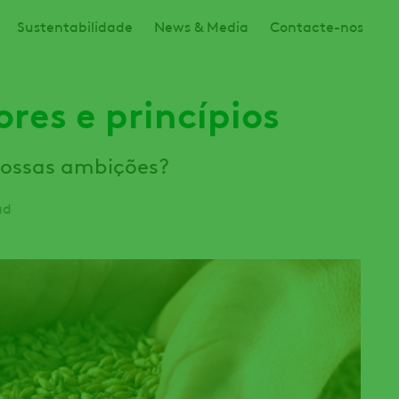
Sustentabilidade
News & Media
Contacte-nos
ores e princípios
ossas ambições?
ad