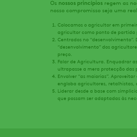
nossos princípios
Os
regem as nos
nosso compromisso seja uma rea
Colocamos o agricultor em primei
agricultor como ponto de partida
Centrados no “desenvolvimento”. 
“desenvolvimento” dos agricultor
preço.
Falar de Agricultura. Enquadrar 
ultrapasse a mera protecção das 
Envolver “as maiorias”. Aproveitar
engloba agricultores, retalhistas, 
Liderar desde a base com simplici
que possam ser adaptadas às nece