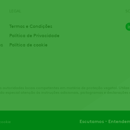
LEGAL
S
Termos e Condições
Política de Privacidade
es
Política de cookie
las autoridades locais competentes em matéria de proteção vegetal. Utiliz
ndo especial atenção às instruções adicionais, pictogramas e declarações 
Escutamos
Entende
 cookie