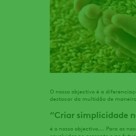
O nosso objectivo é a diferenciaç
destacar da multidão de maneira 
“Criar simplicidade n
é o nosso objectivo…. Para os noss
envolvidos no presente e no futur