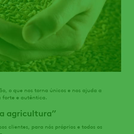
ão, o que nos torna únicos e nos ajuda a
forte e autêntica.
a agricultura”
os clientes, para nós próprios e todos os
o.