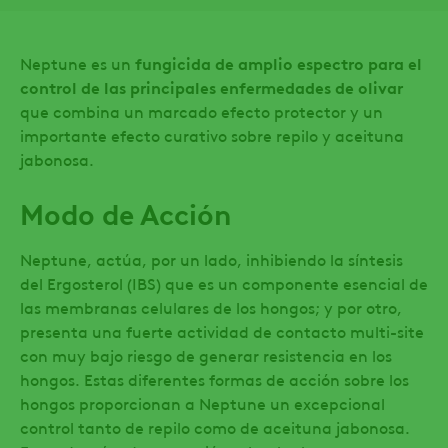
Neptune
es un
fungicida de amplio es­pectro para el
control de las principa­les enfermedades de olivar
que combina un marcado efecto protector y un
importante efecto curativo sobre repilo y aceituna
jabo­nosa.
Modo de Acción
Neptune, actúa, por un lado, inhibiendo la síntesis
del Ergosterol (IBS) que es un componente esencial de
las membranas celulares de los hongos; y por otro,
presenta una fuerte actividad de contacto multi-site
con muy bajo riesgo de generar resistencia en los
hongos. Estas diferentes formas de acción sobre los
hongos proporcionan a Neptune un excepcional
control tanto de repilo como de aceituna jabonosa.