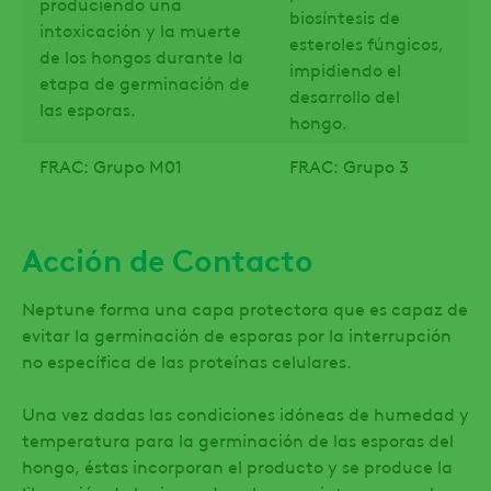
produciendo una
biosíntesis de
intoxicación y la muerte
esteroles fúngicos,
de los hongos durante la
impidiendo el
etapa de germinación de
desarrollo del
las esporas.
hongo.
FRAC: Grupo M01
FRAC: Grupo 3
Acción de Contacto
Neptune
forma una capa protectora que es capaz de
evitar la germinación de esporas por la interrupción
no específica de las proteínas celulares.
Una vez dadas las condiciones idóneas de humedad y
temperatura para la germinación de las esporas del
hongo, éstas incorporan el producto y se produce la