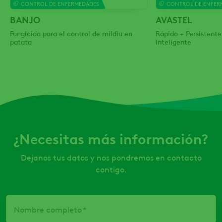
CONTROL DE ENFERMEDADES
CONTROL DE ENFER
BANJO
AVASTEL
Fungicida para el control de mildiu en
Rápido + Persistente
patata
Inteligente
¿Necesitas más información?
Dejanos tus datos y nos pondremos en contacto
contigo.
Nombre completo