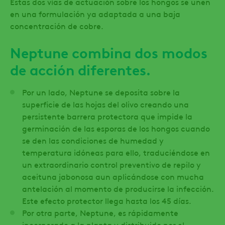
Estas dos vías de actuación sobre los hongos se unen
en una formulación ya adaptada a una baja
concentración de cobre.
Neptune combina dos modos
de acción diferentes.
Por un lado, Neptune se deposita sobre la
superficie de las hojas del olivo creando una
persistente barrera protectora que impide la
germinación de las esporas de los hongos cuando
se den las condiciones de humedad y
temperatura idóneas para ello, traduciéndose en
un extraordinario control preventivo de repilo y
aceituna jabonosa aun aplicándose con mucha
antelación al momento de producirse la infección.
Este efecto protector llega hasta los 45 días.
Por otra parte, Neptune, es rápidamente
incorporado a la planta y distribuido por el