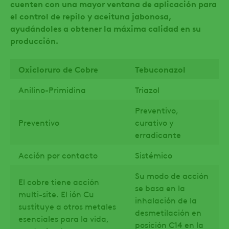
cuenten con una mayor ventana de aplicación para
el control de repilo y aceituna jabonosa,
ayudándoles a obtener la máxima calidad en su
producción.
Oxicloruro de Cobre
Tebuconazol
Anilino-Primidina
Triazol
Preventivo,
Preventivo
curativo y
erradicante
Acción por contacto
Sistémico
Su modo de acción
El cobre tiene acción
se basa en la
multi-site. El ión Cu
inhalación de la
sustituye a otros metales
desmetilación en
esenciales para la vida,
posición C14 en la