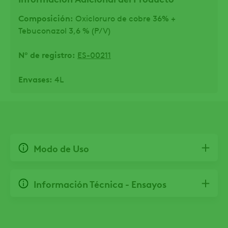
Composición:
Oxicloruro de cobre 36% +
Tebuconazol 3,6 % (P/V)
Nº de registro:
ES-00211
Envases:
4L
Modo de Uso
Información Técnica - Ensayos