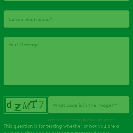
Correo electrónico
Your Message
What code is in the image?
Enter the characters shown in the image.
This question is for testing whether or not you are a
human visitor and to prevent automated spam