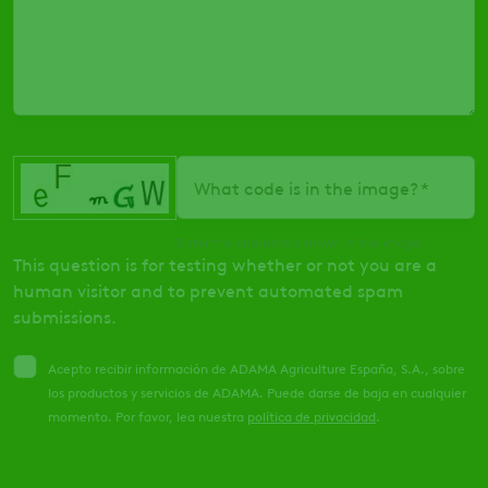
What code is in the image?
Enter the characters shown in the image.
This question is for testing whether or not you are a
human visitor and to prevent automated spam
submissions.
Acepto recibir información de ADAMA Agriculture España, S.A., sobre
los productos y servicios de ADAMA. Puede darse de baja en cualquier
momento. Por favor, lea nuestra
política de privacidad
.