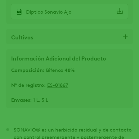
Díptico Sonavio Ajo
Cultivos
Información Adicional del Producto
Composición:
Bifenox 48%
Nº de registro:
ES-01867
Envases:
1 L, 5 L
SONAVIO® es un herbicida residual y de contacto
con control preemergente y postemergente de