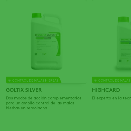
CONTROL DE MALAS HIERBAS
CONTROL DE MALAS 
GOLTIX SILVER
HIGHCARD
Dos modos de acción complementarios
El experto en la te
para un amplio control de las malas
hierbas en remolacha