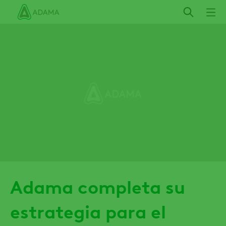
Pasar
al
contenido
principal
Adama completa su
estrategia para el