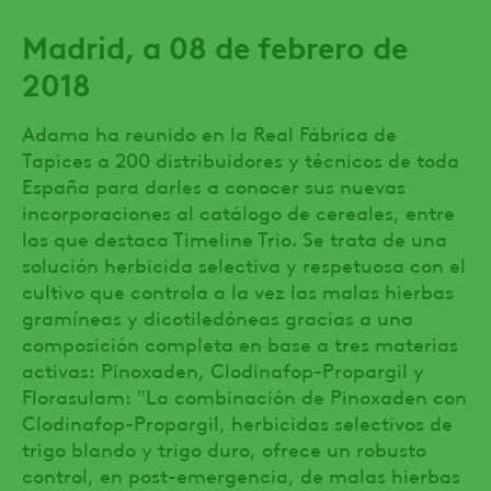
Madrid, a 08 de febrero de
2018
Adama ha reunido en la Real Fábrica de
Tapices a 200 distribuidores y técnicos de toda
España para darles a conocer sus nuevas
incorporaciones al catálogo de cereales, entre
las que destaca Timeline Trio. Se trata de una
solución herbicida selectiva y respetuosa con el
cultivo que controla a la vez las malas hierbas
gramíneas y dicotiledóneas gracias a una
composición completa en base a tres materias
activas: Pinoxaden, Clodinafop-Propargil y
Florasulam: "La combinación de Pinoxaden con
Clodinafop-Propargil, herbicidas selectivos de
trigo blando y trigo duro, ofrece un robusto
control, en post-emergencia, de malas hierbas