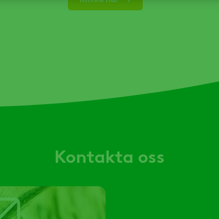
Kontakta oss