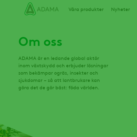
Hoppa
Main navigation
Våra produkter
Nyheter
till
huvudinnehåll
Om oss
ADAMA är en ledande global aktör
inom växtskydd och erbjuder lösningar
som bekämpar ogräs, insekter och
sjukdomar – så att lantbrukare kan
göra det de gör bäst: föda världen.