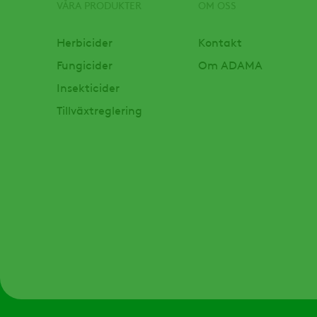
VÅRA PRODUKTER
OM OSS
Footer
Herbicider
Kontakt
Fungicider
Om ADAMA
Insekticider
Tillväxtreglering