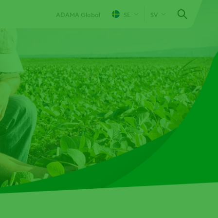
ADAMA Global
SE
SV