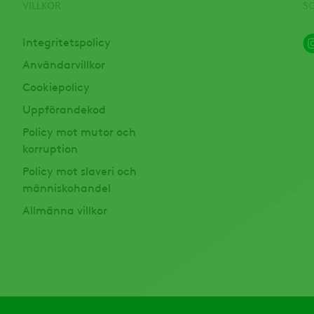
VILLKOR
S
Integritetspolicy
Användarvillkor
Cookiepolicy
Uppförandekod
Policy mot mutor och
korruption
Policy mot slaveri och
människohandel
Allmänna villkor