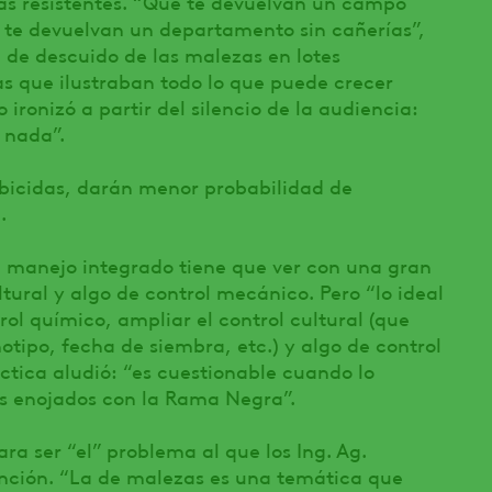
zas resistentes. “Que te devuelvan un campo
te devuelvan un departamento sin cañerías”,
 de descuido de las malezas en lotes
s que ilustraban todo lo que puede crecer
 ironizó a partir del silencio de la audiencia:
 nada”.
rbicidas, darán menor probabilidad de
.
l manejo integrado tiene que ver con una gran
ltural y algo de control mecánico. Pero “lo ideal
rol químico, ampliar el control cultural (que
otipo, fecha de siembra, etc.) y algo de control
ctica aludió: “es cuestionable cuando lo
 enojados con la Rama Negra”.
ara ser “el” problema al que los Ing. Ag.
nción. “La de malezas es una temática que