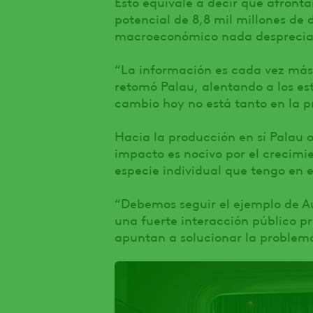
Esto equivale a decir que afronta
potencial de 8,8 mil millones de 
macroeconómico nada desprecia
“La información es cada vez más
retomó Palau, alentando a los es
cambio hoy no está tanto en la p
Hacia la producción en sí Palau o
impacto es nocivo por el crecimi
especie individual que tengo en el
“Debemos seguir el ejemplo de A
una fuerte interacción público p
apuntan a solucionar la problemát