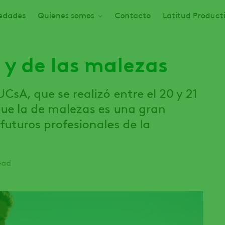
edades
Quienes somos
Contacto
Latitud Product
 y de las malezas
CsA, que se realizó entre el 20 y 21
que la de malezas es una gran
futuros profesionales de la
ead