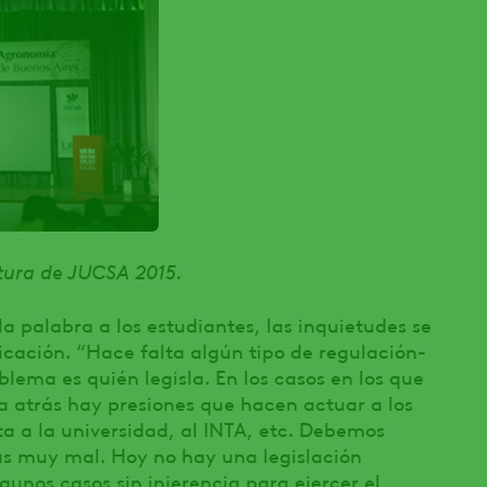
tura de JUCSA 2015.
a palabra a los estudiantes, las inquietudes se
icación. “Hace falta algún tipo de regulación-
lema es quién legisla. En los casos en los que
 atrás hay presiones que hacen actuar a los
ta a la universidad, al INTA, etc. Debemos
s muy mal. Hoy no hay una legislación
gunos casos sin injerencia para ejercer el