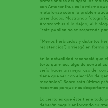
profesionales del agro: las male
con Amaranthus es lo mismo que 
metaforizó sobre la problemática
arrendados. Mostrando fotografía
Amaranthus si la dejan, el biólogo
“este público no se sorprende por
“Menos herbicidas y distintos he
resistencias”, arriesgó en fórmula
En la actualidad reconoció que e
torta química, algo de control cu
sería hacer un mejor uso del cont
tiene que ver con elección de gen
mecánico”. Sobre esta última prá
hacemos porque nos despertamos
Lo cierto es que éste tiene todo p
deberán seguir enfocando su ate