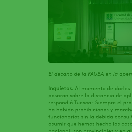
El decano de la FAUBA en la aper
Inquietos.
Al momento de darles l
posaron sobre la distancia de apl
respondió Tuesca- Siempre el prob
ha habido prohibiciones y marcha
funcionarios sin la debida consul
asumir que hemos hecho las cosa
nacional, son provinciales y en al