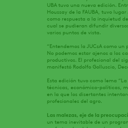
UBA tuvo una nueva edición. Entre
Houssay de la FAUBA, tuvo lugar 
como respuesta a la inquietud de
cual se pudieran difundir divers
varios puntos de vista.
“Entendemos la JUCsA como un pu
No podemos estar ajenos a los ca
productivos. El profesional del s
manifestó Rodolfo Golluscio, Dec
Esta edición tuvo como lema “La
técnicas, económico-políticas, m
en la que los disertantes intenta
profesionales del agro.
Las malezas, eje de la preocupac
un tema inevitable de un progra