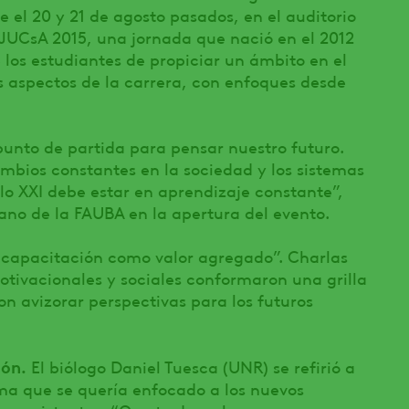
 el 20 y 21 de agosto pasados, en el auditorio
JUCsA 2015, una jornada que nació en el 2012
 los estudiantes de propiciar un ámbito en el
os aspectos de la carrera, con enfoques desde
nto de partida para pensar nuestro futuro.
mbios constantes en la sociedad y los sistemas
iglo XXI debe estar en aprendizaje constante”,
ano de la FAUBA en la apertura del evento.
 capacitación como valor agregado”. Charlas
otivacionales y sociales conformaron una grilla
ron avizorar perspectivas para los futuros
ión.
El biólogo Daniel Tuesca (UNR) se refirió a
ma que se quería enfocado a los nuevos