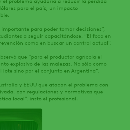
r el problema ayudaría a reducir la pérdida
dólares para el país, un impacto
ble.
 importante para poder tomar decisiones”,
tudiantes a seguir capacitándose. “El foco en
revención como en buscar un control actual”.
bservó que “para el productor agrícola el
ento explosivo de las malezas. No sólo como
 lote sino por el conjunto en Argentina”.
ustralia y EEUU que atacan el problema con
rivada, con regulaciones y normativas que
ica local”, instó el profesional.