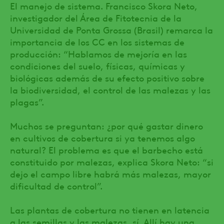
El manejo de sistema. Francisco Skora Neto,
investigador del Área de Fitotecnia de la
Universidad de Ponta Grossa (Brasil) remarca la
importancia de los CC en los sistemas de
producción: “Hablamos de mejoría en las
condiciones del suelo, físicas, químicas y
biológicas además de su efecto positivo sobre
la biodiversidad, el control de las malezas y las
plagas”.
Muchos se preguntan: ¿por qué gastar dinero
en cultivos de cobertura si ya tenemos algo
natural? El problema es que el barbecho está
constituido por malezas, explica Skora Neto: “si
dejo el campo libre habrá más malezas, mayor
dificultad de control”.
Las plantas de cobertura no tienen en latencia
a las semillas y las malezas, sí. Allí hay una