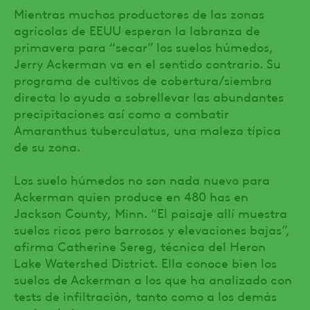
Mientras muchos productores de las zonas
agrícolas de EEUU esperan la labranza de
primavera para “secar” los suelos húmedos,
Jerry Ackerman va en el sentido contrario. Su
programa de cultivos de cobertura/siembra
directa lo ayuda a sobrellevar las abundantes
precipitaciones así como a combatir
Amaranthus tuberculatus, una maleza típica
de su zona.
Los suelo húmedos no son nada nuevo para
Ackerman quien produce en 480 has en
Jackson County, Minn. “El paisaje allí muestra
suelos ricos pero barrosos y elevaciones bajas”,
afirma Catherine Sereg, técnica del Heron
Lake Watershed District. Ella conoce bien los
suelos de Ackerman a los que ha analizado con
tests de infiltración, tanto como a los demás