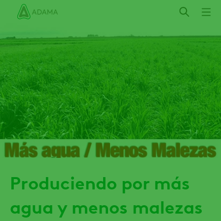
Pasar
al
contenido
principal
Produciendo por más
agua y menos malezas