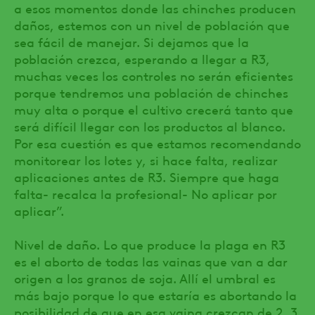
a esos momentos donde las chinches producen
daños, estemos con un nivel de población que
sea fácil de manejar. Si dejamos que la
población crezca, esperando a llegar a R3,
muchas veces los controles no serán eficientes
porque tendremos una población de chinches
muy alta o porque el cultivo crecerá tanto que
será difícil llegar con los productos al blanco.
Por esa cuestión es que estamos recomendando
monitorear los lotes y, si hace falta, realizar
aplicaciones antes de R3. Siempre que haga
falta- recalca la profesional- No aplicar por
aplicar”.
Nivel de daño. Lo que produce la plaga en R3
es el aborto de todas las vainas que van a dar
origen a los granos de soja. Allí el umbral es
más bajo porque lo que estaría es abortando la
posibilidad de que en esa vaina crezcan de 2, 3