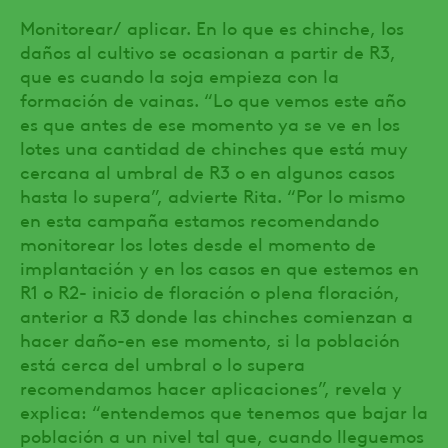
Monitorear/ aplicar. En lo que es chinche, los
daños al cultivo se ocasionan a partir de R3,
que es cuando la soja empieza con la
formación de vainas. “Lo que vemos este año
es que antes de ese momento ya se ve en los
lotes una cantidad de chinches que está muy
cercana al umbral de R3 o en algunos casos
hasta lo supera”, advierte Rita. “Por lo mismo
en esta campaña estamos recomendando
monitorear los lotes desde el momento de
implantación y en los casos en que estemos en
R1 o R2- inicio de floración o plena floración,
anterior a R3 donde las chinches comienzan a
hacer daño-en ese momento, si la población
está cerca del umbral o lo supera
recomendamos hacer aplicaciones”, revela y
explica: “entendemos que tenemos que bajar la
población a un nivel tal que, cuando lleguemos