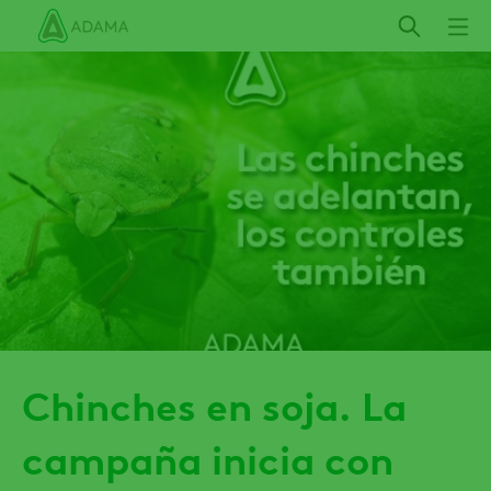
Pasar
al
contenido
principal
Chinches en soja. La
campaña inicia con