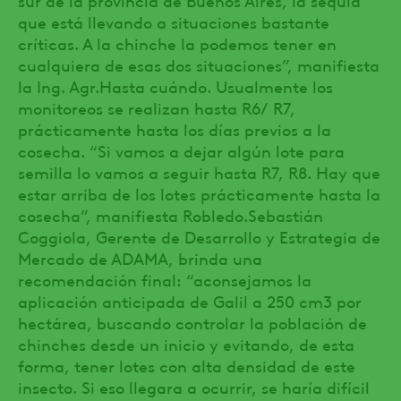
que está llevando a situaciones bastante
críticas. A la chinche la podemos tener en
cualquiera de esas dos situaciones”, manifiesta
la Ing. Agr.Hasta cuándo. Usualmente los
monitoreos se realizan hasta R6/ R7,
prácticamente hasta los días previos a la
cosecha. “Si vamos a dejar algún lote para
semilla lo vamos a seguir hasta R7, R8. Hay que
estar arriba de los lotes prácticamente hasta la
cosecha”, manifiesta Robledo.Sebastián
Coggiola, Gerente de Desarrollo y Estrategia de
Mercado de ADAMA, brinda una
recomendación final: “aconsejamos la
aplicación anticipada de Galil a 250 cm3 por
hectárea, buscando controlar la población de
chinches desde un inicio y evitando, de esta
forma, tener lotes con alta densidad de este
insecto. Si eso llegara a ocurrir, se haría difícil