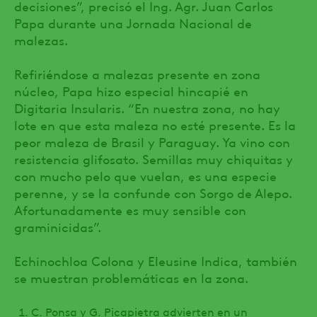
decisiones”, precisó el Ing. Agr. Juan Carlos
Papa durante una Jornada Nacional de
malezas.
Refiriéndose a malezas presente en zona
núcleo, Papa hizo especial hincapié en
Digitaria Insularis. “En nuestra zona, no hay
lote en que esta maleza no esté presente. Es la
peor maleza de Brasil y Paraguay. Ya vino con
resistencia glifosato. Semillas muy chiquitas y
con mucho pelo que vuelan, es una especie
perenne, y se la confunde con Sorgo de Alepo.
Afortunadamente es muy sensible con
graminicidas”.
Echinochloa Colona y Eleusine Indica, también
se muestran problemáticas en la zona.
C. Ponsa y G. Picapietra advierten en un