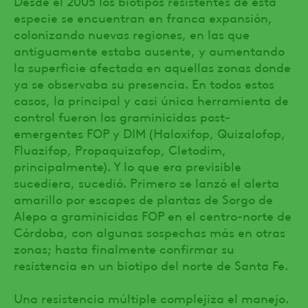
Desde el 2005 los biotipos resistentes de esta
especie se encuentran en franca expansión,
colonizando nuevas regiones, en las que
antiguamente estaba ausente, y aumentando
la superficie afectada en aquellas zonas donde
ya se observaba su presencia. En todos estos
casos, la principal y casi única herramienta de
control fueron los graminicidas post-
emergentes FOP y DIM (Haloxifop, Quizalofop,
Fluazifop, Propaquizafop, Cletodim,
principalmente). Y lo que era previsible
sucediera, sucedió. Primero se lanzó el alerta
amarillo por escapes de plantas de Sorgo de
Alepo a graminicidas FOP en el centro-norte de
Córdoba, con algunas sospechas más en otras
zonas; hasta finalmente confirmar su
resistencia en un biotipo del norte de Santa Fe.
Una resistencia múltiple complejiza el manejo.