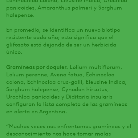
panicoides, Amaranthus palmeri y Sorghum
halepense.
En promedio, se identifica un nuevo biotipo
resistente cada año; esto significa que el
glifosato está dejando de ser un herbicida
único.
Gramíneas por doquier.
Lolium multiflorum,
Lolium perenne, Avena fatua, Echinocloa
colona, Echinocloa crus-galli, Eleusine Indica,
Sorghum halepense, Cynodon hirsutus,
Urochloa panicoides y Diditaria insularis
configuran la lista completa de las gramíneas
en alerta en Argentina.
“Muchas veces nos enfrentamos gramíneas y el
desconocimiento nos hace tomar malas