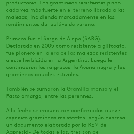
productores. Las gramíneas resistentes pisan
cada vez más fuerte en el terreno librado a las
malezas, incidiendo marcadamente en los
rendimientos del cultivo de verano.
Primero fue el Sorgo de Alepo (SARG).
Declarado en 2005 como resistente a glifosato,
fue pionero en la era de las malezas resistentes
a este herbicida en la Argentina. Luego le
continuaron los raigrases, la Avena negra y las
gramíneas anuales estivales.
También se sumaron la Gramilla mansa y el
Pasto amargo, entre las perennes.
A la fecha se encuentran confirmadas nueve
especies gramíneas resistentes- según expresa
un documento elaborado por la REM de
Aapresid- De todas ellas, tres son de