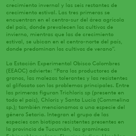
crecimiento invernal y las seis restantes de
crecimiento estival. Las tres primeras se
encuentran en el centro-sur del área agrícola
del país, donde prevalecen los cultivos de
invierno, mientras que las de crecimiento
estival, se ubican en el centro-norte del país,
donde predominan los cultivos de verano”.
La Estación Experimental Obisco Colombres
(EEAOC) advierte: “Para los productores de
granos, las malezas tolerantes y las resistentes
al glifosato son los problemas principales. Entre
las primeras figuran Trichloris sp (presente en
todo el país), Chloris y Santa Lucía (Commelina
sp.); también mencionamos a una especie del
género Setaria. Integran el grupo de las
especies con biotipos resistentes presentes en
la provincia de Tucumán, las gramíneas
Echinochloa colona, Eleusine índica, Urochloa