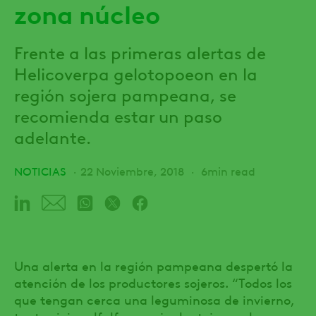
zona núcleo
Frente a las primeras alertas de
Helicoverpa gelotopoeon en la
región sojera pampeana, se
recomienda estar un paso
adelante.
NOTICIAS
22 Noviembre, 2018
6min read
Una alerta en la región pampeana despertó la
atención de los productores sojeros. “Todos los
que tengan cerca una leguminosa de invierno,
tanto vicia, alfalfa, arveja, lenteja, garbanzo y