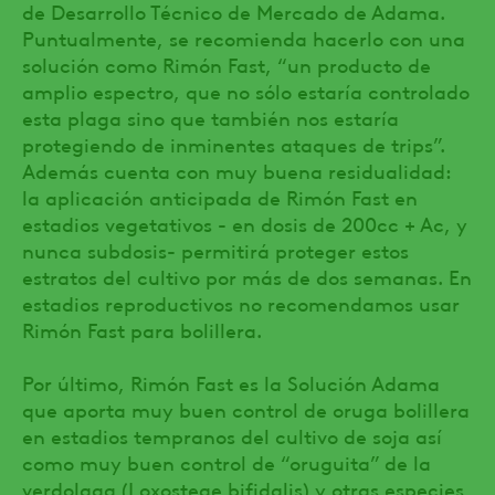
de Desarrollo Técnico de Mercado de Adama.
Puntualmente, se recomienda hacerlo con una
solución como Rimón Fast, “un producto de
amplio espectro, que no sólo estaría controlado
esta plaga sino que también nos estaría
protegiendo de inminentes ataques de trips”.
Además cuenta con muy buena residualidad:
la aplicación anticipada de Rimón Fast en
estadios vegetativos - en dosis de 200cc + Ac, y
nunca subdosis- permitirá proteger estos
estratos del cultivo por más de dos semanas. En
estadios reproductivos no recomendamos usar
Rimón Fast para bolillera.
Por último, Rimón Fast es la Solución Adama
que aporta muy buen control de oruga bolillera
en estadios tempranos del cultivo de soja así
como muy buen control de “oruguita” de la
verdolaga (Loxostege bifidalis) y otras especies