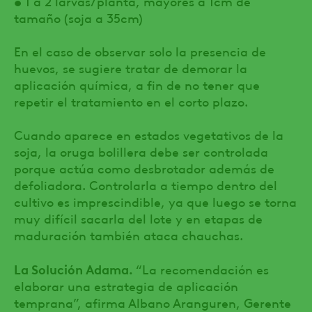
• 1 a 2 larvas/planta, mayores a 1cm de
tamaño (soja a 35cm)
En el caso de observar solo la presencia de
huevos, se sugiere tratar de demorar la
aplicación química, a fin de no tener que
repetir el tratamiento en el corto plazo.
Cuando aparece en estados vegetativos de la
soja, la oruga bolillera debe ser controlada
porque actúa como desbrotador además de
defoliadora. Controlarla a tiempo dentro del
cultivo es imprescindible, ya que luego se torna
muy difícil sacarla del lote y en etapas de
maduración también ataca chauchas.
La Solución Adama.
“La recomendación es
elaborar una estrategia de aplicación
temprana”, afirma Albano Aranguren, Gerente