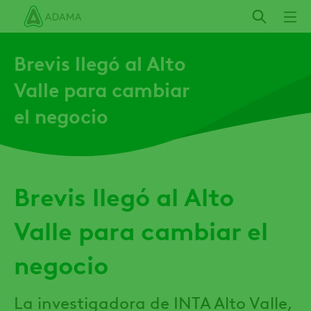
Pasar
al
contenido
Brevis llegó al Alto
principal
Valle para cambiar
el negocio
Brevis llegó al Alto
Valle para cambiar el
negocio
La investigadora de INTA Alto Valle,