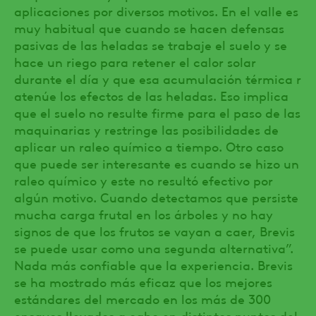
aplicaciones por diversos motivos. En el valle es
muy habitual que cuando se hacen defensas
pasivas de las heladas se trabaje el suelo y se
hace un riego para retener el calor solar
durante el día y que esa acumulación térmica r
atenúe los efectos de las heladas. Eso implica
que el suelo no resulte firme para el paso de las
maquinarias y restringe las posibilidades de
aplicar un raleo químico a tiempo. Otro caso
que puede ser interesante es cuando se hizo un
raleo químico y este no resultó efectivo por
algún motivo. Cuando detectamos que persiste
mucha carga frutal en los árboles y no hay
signos de que los frutos se vayan a caer, Brevis
se puede usar como una segunda alternativa”.
Nada más confiable que la experiencia. Brevis
se ha mostrado más eficaz que los mejores
estándares del mercado en los más de 300
ensayos llevados a cabo en distintos puntos del