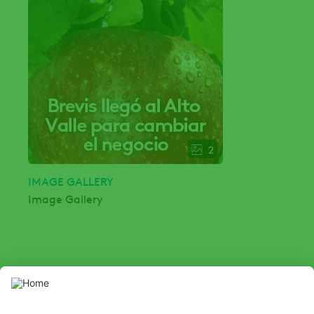
2
IMAGE GALLERY
Image Gallery