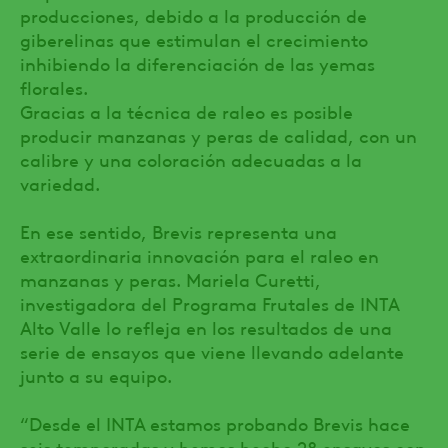
producciones, debido a la producción de
giberelinas que estimulan el crecimiento
inhibiendo la diferenciación de las yemas
florales.
Gracias a la técnica de raleo es posible
producir manzanas y peras de calidad, con un
calibre y una coloración adecuadas a la
variedad.
En ese sentido, Brevis representa una
extraordinaria innovación para el raleo en
manzanas y peras. Mariela Curetti,
investigadora del Programa Frutales de INTA
Alto Valle lo refleja en los resultados de una
serie de ensayos que viene llevando adelante
junto a su equipo.
“Desde el INTA estamos probando Brevis hace
seis temporadas y hemos hecho 28 ensayos con