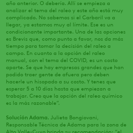
año anterior. O debería. Allí se empieza a
analizar el tema del raleo y este año está muy
complicado. No sabemos si el Carbaril va a
llegar, ya estamos muy al límite. Ese es un
condicionante importante. Una de las opciones
es Brevis que, como punto a favor, nos da más
tiempo para tomar la decisión del raleo a
campo. En cuanto a la opción del raleo
manual, con el tema del COVID, es un costo
aparte. Se que hay empresas grandes que han
podido traer gente de afuera pero deben
hacerle un hisopado a su costo. Y tenes que
esperar 5 a 10 días hasta que empiezan a
trabajar. Creo que la opción del raleo químico
es la más razonable”.
Solución Adama.
Julieta Bongiovani,
Responsable Técnica de Adama para la zona de
Alto Valle-Cuyo brinda su recomendación: “el