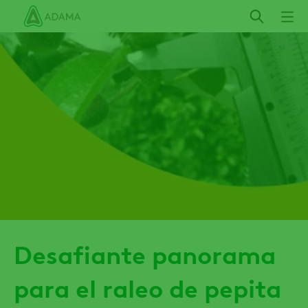
Pasar
al
contenido
principal
Desafiante panorama
para el raleo de pepita