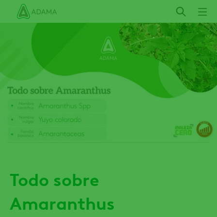
Pasar
al
contenido
principal
Todo sobre
Amaranthus