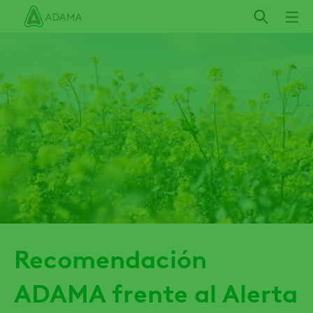
Pasar
al
contenido
principal
Recomendación
ADAMA frente al Alerta