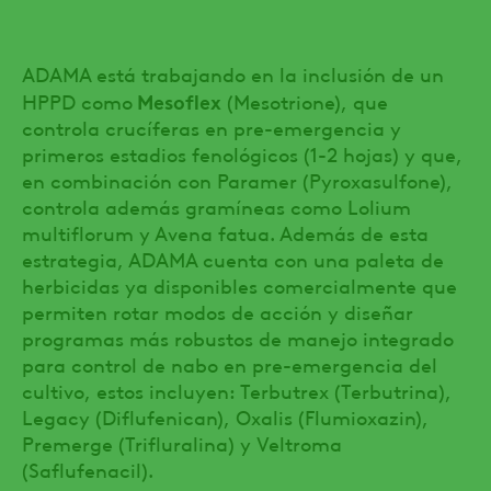
ADAMA está trabajando en la inclusión de un
Mesoflex
HPPD como
(Mesotrione), que
controla crucíferas en pre-emergencia y
primeros estadios fenológicos (1-2 hojas) y que,
en combinación con Paramer (Pyroxasulfone),
controla además gramíneas como Lolium
multiflorum y Avena fatua. Además de esta
estrategia, ADAMA cuenta con una paleta de
herbicidas ya disponibles comercialmente que
permiten rotar modos de acción y diseñar
programas más robustos de manejo integrado
para control de nabo en pre-emergencia del
cultivo, estos incluyen: Terbutrex (Terbutrina),
Legacy (Diflufenican), Oxalis (Flumioxazin),
Premerge (Trifluralina) y Veltroma
(Saflufenacil).