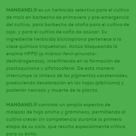
MANGANEL®
es un herbicida selectivo para el cultivo
de maíz en barbecho de primavera y pre-emergencia
del cultivo, para barbecho de otoño para el cultivo de
soja, y para el cultivo de caña de azúcar. Su
ingrediente herbicida biciclopirona pertenece a la
clase química triquetonas. Actúa bloqueando la
enzima HPPD (p-hidroxi-fenil-piruvato-
deshidrogenasa), interfiriendo en la formación de
plastoquinona y alfatocoferol. De esta manera
interrumpe la síntesis de los pigmentos carotenoides,
produciendo decoloración en las hojas (albinismo) y
posterior necrosis y muerte de la planta.
MANGANEL®
controla un amplio espectro de
malezas de hoja ancha y gramíneas, permitiendo al
cultivo crecer sin competencia durante la primera
etapa de su ciclo, que resulta especialmente crítica
para su éxito.