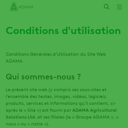
Aller
au
contenu
principal
Conditions d'utilisation
Conditions Générales d’Utilisation du Site Web
ADAMA
Qui sommes-nous ?
Le présent site web (y compris ses sous-sites et
l’ensemble des textes, images, vidéos, logiciels,
produits, services et informations qu’il contient, ci-
après le « Site ») est fourni par
ADAMA Agricultural
Solutions Ltd.
et ses filiales (le « Groupe ADAMA », «
nous » ou « notre »).